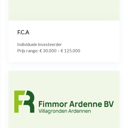
F.C.A
Individuele investeerder
Prijs range: € 30.000 – € 125.000