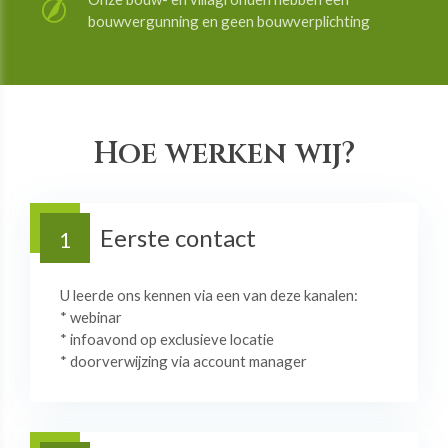
bouwvergunning en geen bouwverplichting
Hoe werken wij?
Eerste contact
1
U leerde ons kennen via een van deze kanalen:
* webinar
* infoavond op exclusieve locatie
* doorverwijzing via account manager