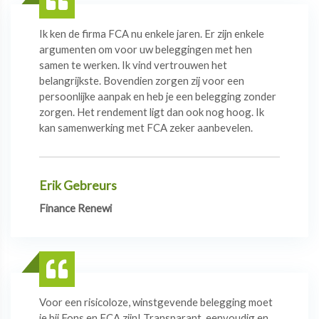
Ik ken de firma FCA nu enkele jaren. Er zijn enkele
argumenten om voor uw beleggingen met hen
samen te werken. Ik vind vertrouwen het
belangrijkste. Bovendien zorgen zij voor een
persoonlijke aanpak en heb je een belegging zonder
zorgen. Het rendement ligt dan ook nog hoog. Ik
kan samenwerking met FCA zeker aanbevelen.
Erik Gebreurs
Finance Renewi
Voor een risicoloze, winstgevende belegging moet
je bij Fons en FCA zijn! Transparant, eenvoudig en