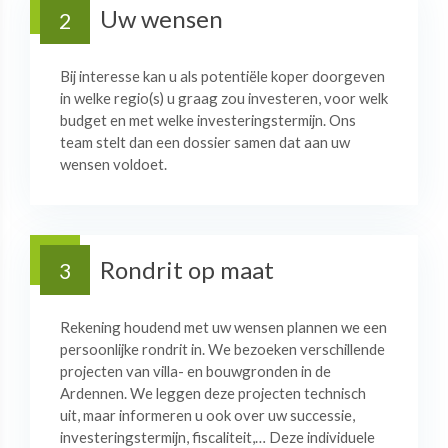
Uw wensen
2
Bij interesse kan u als potentiële koper doorgeven
in welke regio(s) u graag zou investeren, voor welk
budget en met welke investeringstermijn. Ons
team stelt dan een dossier samen dat aan uw
wensen voldoet.
Rondrit op maat
3
Rekening houdend met uw wensen plannen we een
persoonlijke rondrit in. We bezoeken verschillende
projecten van villa- en bouwgronden in de
Ardennen. We leggen deze projecten technisch
uit, maar informeren u ook over uw successie,
investeringstermijn, fiscaliteit,… Deze individuele