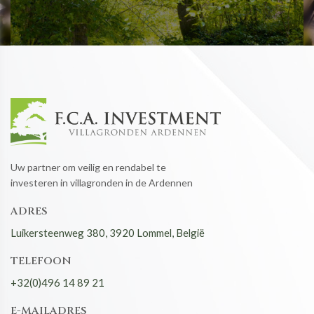
Uw partner om veilig en rendabel te
investeren in villagronden in de Ardennen
ADRES
Luikersteenweg 380, 3920 Lommel, België
TELEFOON
+32(0)496 14 89 21
E-MAILADRES