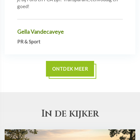
goed!
Gella Vandecaveye
PR & Sport
ONTDEK MEER
In de kijker