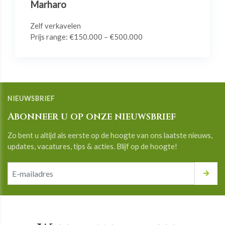
Marharo
Zelf verkavelen
Prijs range: €150.000 – €500.000
NIEUWSBRIEF
Abonneer u op onze nieuwsbrief
Zo bent u altijd als eerste op de hoogte van ons laatste nieuws,
updates, vacatures, tips & acties. Blijf op de hoogte!