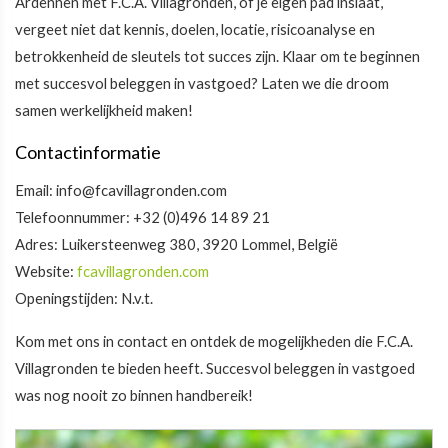
Ardennen met F.C.A. Villagronden, of je eigen pad inslaat,
vergeet niet dat kennis, doelen, locatie, risicoanalyse en
betrokkenheid de sleutels tot succes zijn. Klaar om te beginnen
met succesvol beleggen in vastgoed? Laten we die droom
samen werkelijkheid maken!
Contactinformatie
Email: info@fcavillagronden.com
Telefoonnummer: +32 (0)496 14 89 21
Adres: Luikersteenweg 380, 3920 Lommel, België
Website:
fcavillagronden.com
Openingstijden: N.v.t.
Kom met ons in contact en ontdek de mogelijkheden die F.C.A.
Villagronden te bieden heeft. Succesvol beleggen in vastgoed
was nog nooit zo binnen handbereik!