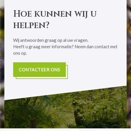
Hoe kunnen wij u
helpen?
Wij antwoorden graag op al uw vragen.
​​​​​​​Heeft u graag meer informatie? Neem dan contact met
ons op.
CONTACTEER ONS