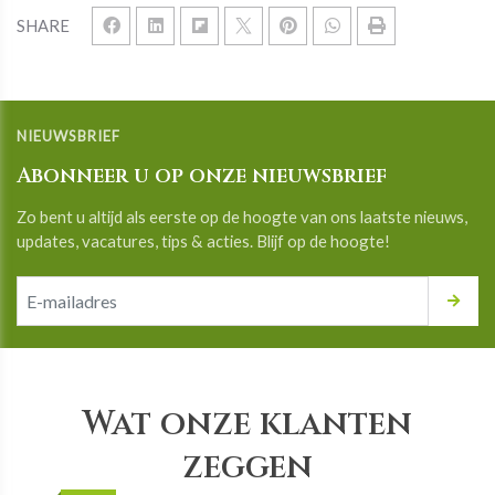
SHARE
NIEUWSBRIEF
Abonneer u op onze nieuwsbrief
Zo bent u altijd als eerste op de hoogte van ons laatste nieuws,
updates, vacatures, tips & acties. Blijf op de hoogte!
Wat onze klanten
zeggen