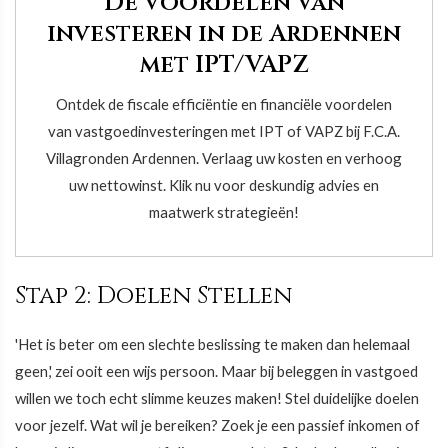
De voordelen van
investeren in de Ardennen
met IPT/VAPZ
Ontdek de fiscale efficiëntie en financiële voordelen
van vastgoedinvesteringen met IPT of VAPZ bij F.C.A.
Villagronden Ardennen. Verlaag uw kosten en verhoog
uw nettowinst. Klik nu voor deskundig advies en
maatwerk strategieën!
Stap 2: Doelen Stellen
'Het is beter om een slechte beslissing te maken dan helemaal
geen,' zei ooit een wijs persoon. Maar bij beleggen in vastgoed
willen we toch echt slimme keuzes maken! Stel duidelijke doelen
voor jezelf. Wat wil je bereiken? Zoek je een passief inkomen of