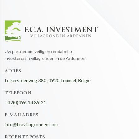
Uw partner om veilig en rendabel te
investeren in villagronden in de Ardennen
ADRES
Luikersteenweg 380, 3920 Lommel, België
TELEFOON
+32(0)496 14 89 21
E-MAILADRES
info@fcavillagronden.com
RECENTE POSTS