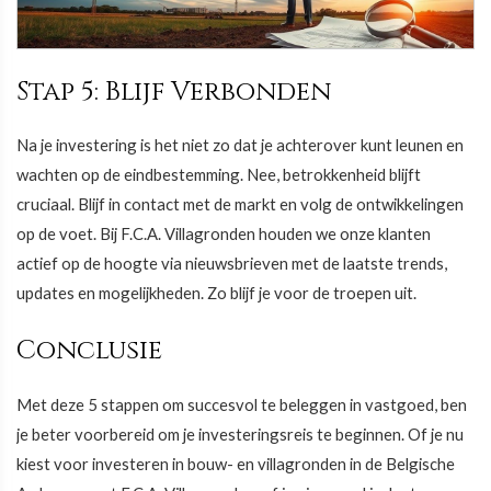
Stap 5: Blijf Verbonden
Na je investering is het niet zo dat je achterover kunt leunen en
wachten op de eindbestemming. Nee, betrokkenheid blijft
cruciaal. Blijf in contact met de markt en volg de ontwikkelingen
op de voet. Bij F.C.A. Villagronden houden we onze klanten
actief op de hoogte via nieuwsbrieven met de laatste trends,
updates en mogelijkheden. Zo blijf je voor de troepen uit.
Conclusie
Met deze 5 stappen om succesvol te beleggen in vastgoed, ben
je beter voorbereid om je investeringsreis te beginnen. Of je nu
kiest voor investeren in bouw- en villagronden in de Belgische