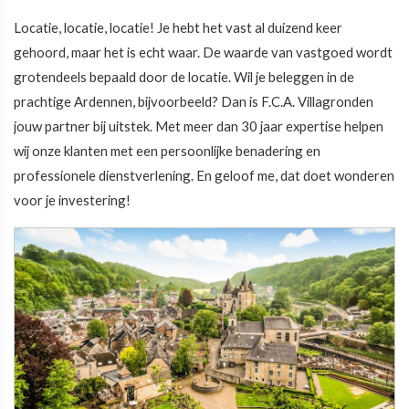
Locatie, locatie, locatie! Je hebt het vast al duizend keer
gehoord, maar het is echt waar. De waarde van vastgoed wordt
grotendeels bepaald door de locatie. Wil je beleggen in de
prachtige Ardennen, bijvoorbeeld? Dan is F.C.A. Villagronden
jouw partner bij uitstek. Met meer dan 30 jaar expertise helpen
wij onze klanten met een persoonlijke benadering en
professionele dienstverlening. En geloof me, dat doet wonderen
voor je investering!