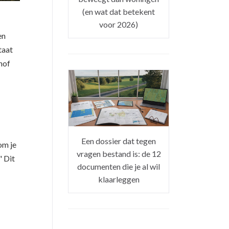
(en wat dat betekent
voor 2026)
en
taat
hof
Een dossier dat tegen
om je
vragen bestand is: de 12
" Dit
documenten die je al wil
klaarleggen