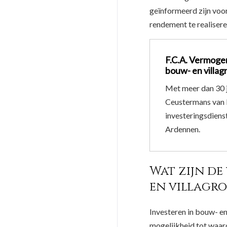
geïnformeerd zijn voor
rendement te realisere
F.C.A. Vermoge
bouw- en villa
Met meer dan 30 j
Ceustermans van 
investeringsdiens
Ardennen.
Wat zijn de
en villagr
Investeren in bouw- en
mogelijkheid tot waarde