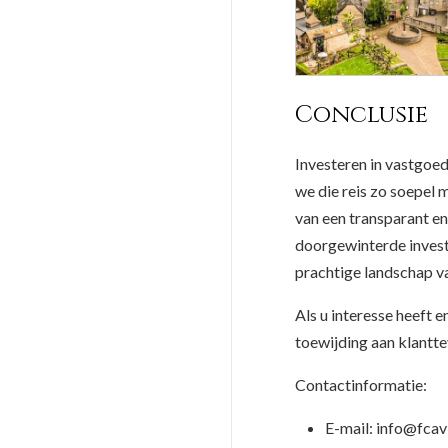
Conclusie
Investeren in vastgoed 
we die reis zo soepel
van een transparant en
doorgewinterde investe
prachtige landschap v
Als u interesse heeft 
toewijding aan klantte
Contactinformatie:
E-mail: info@fca