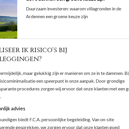
Duurzaam investeren: waarom villagronden in de
Ardennen een groene keuze zijn
seer ik risico's bij
leggingen?
onvermijdelijk, maar gelukkig zijn er manieren om ze in te dammen. Bi
 risicominimalisatie een speerpunt in onze aanpak. Door grondige
sparante procedures zorgen wij ervoor dat onze klanten met een g
.
nlijk advies
ndigen biedt F.C.A. persoonlijke begeleiding. Van on-site
iserende gesprekken, we zorgen ervoor dat onze klanten goed