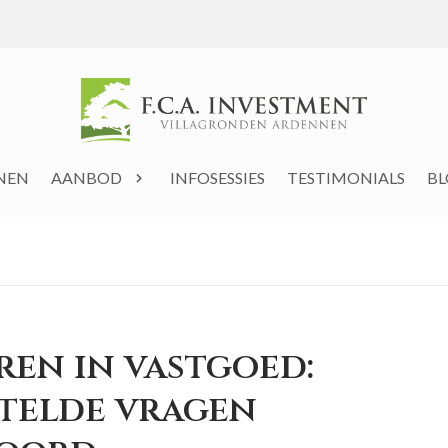
NNEN
AANBOD
INFOSESSIES
TESTIMONIALS
B
ren in vastgoed:
telde vragen