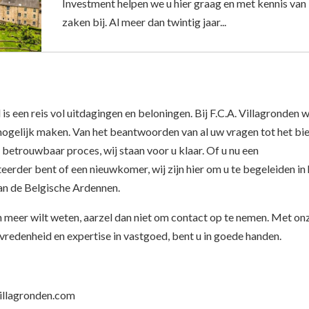
Investment helpen we u hier graag en met kennis van
zaken bij. Al meer dan twintig jaar...
is een reis vol uitdagingen en beloningen. Bij F.C.A. Villagronden w
 mogelijk maken. Van het beantwoorden van al uw vragen tot het bi
 betrouwbaar proces, wij staan voor u klaar. Of u nu een
erder bent of een nieuwkomer, wij zijn hier om u te begeleiden in 
an de Belgische Ardennen.
en meer wilt weten, aarzel dan niet om contact op te nemen. Met on
vredenheid en expertise in vastgoed, bent u in goede handen.
villagronden.com