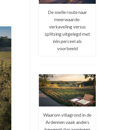
De snelle route naar
meerwaarde:
verkaveling versus
splitsing uitgelegd met
één perceel als
voorbeeld
Waarom villagrond in de
Ardennen vaak anders
beweegt dan woningen