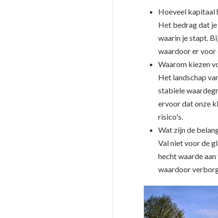
Hoeveel kapitaal 
Het bedrag dat je 
waarin je stapt. B
waardoor er voor e
Waarom kiezen vo
Het landschap van
stabiele waardegro
ervoor dat onze k
risico's.
Wat zijn de belang
Val niet voor de 
hecht waarde aan t
waardoor verborg