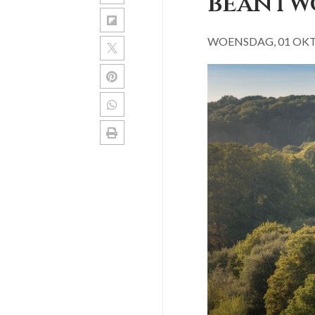
beantw
WOENSDAG, 01 OKT