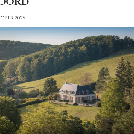
oord
OBER 2025