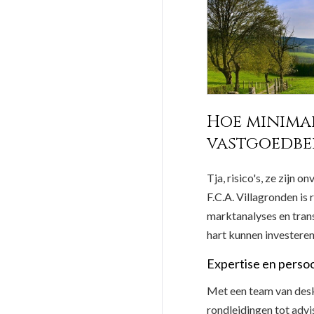
Hoe minimali
vastgoedbe
Tja, risico's, ze zijn 
F.C.A. Villagronden is
marktanalyses en tran
hart kunnen investeren
Expertise en persoo
Met een team van desku
rondleidingen tot adv