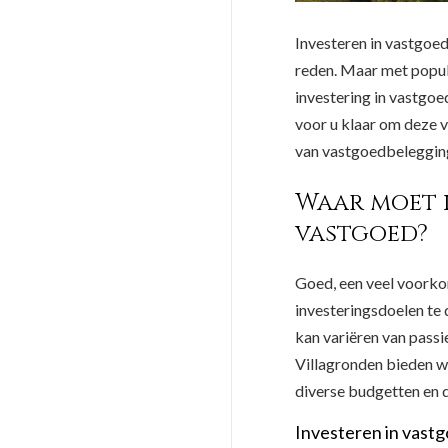
Investeren in vastgoed
reden. Maar met popular
investering in vastgoed
voor u klaar om deze 
van vastgoedbelegging
Waar moet i
vastgoed?
Goed, een veel voorkom
investeringsdoelen te 
kan variëren van passi
Villagronden bieden w
diverse budgetten en 
Investeren in vast